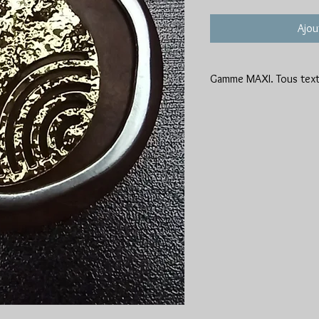
Ajou
Gamme MAXI. Tous texti
Modèle idéal pour les laine
Une belle présence pour ce