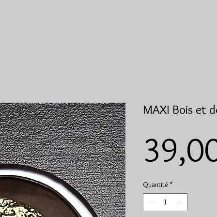
MAXI Bois et d
39,0
Quantité
*